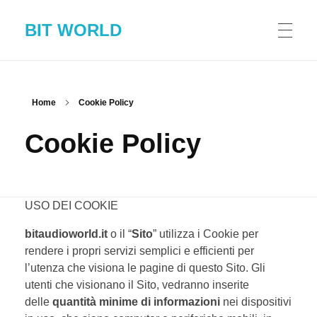
BIT WORLD
HOME
Home
Cookie Policy
Cookie Policy
MANIFESTO
BLOG
USO DEI COOKIE
bitaudioworld.it
o il “
Sito
” utilizza i Cookie per
rendere i propri servizi semplici e efficienti per
CONTATTI
l’utenza che visiona le pagine di questo Sito. Gli
utenti che visionano il Sito, vedranno inserite
delle
quantità minime di informazioni
nei dispositivi