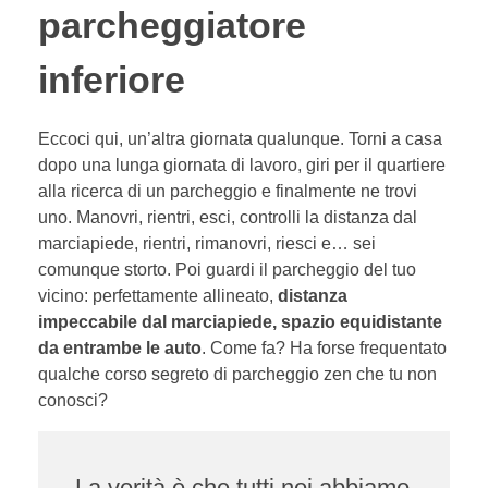
parcheggiatore
inferiore
Eccoci qui, un’altra giornata qualunque. Torni a casa
dopo una lunga giornata di lavoro, giri per il quartiere
alla ricerca di un parcheggio e finalmente ne trovi
uno. Manovri, rientri, esci, controlli la distanza dal
marciapiede, rientri, rimanovri, riesci e… sei
comunque storto. Poi guardi il parcheggio del tuo
vicino: perfettamente allineato,
distanza
impeccabile dal marciapiede, spazio equidistante
da entrambe le auto
. Come fa? Ha forse frequentato
qualche corso segreto di parcheggio zen che tu non
conosci?
La verità è che tutti noi abbiamo