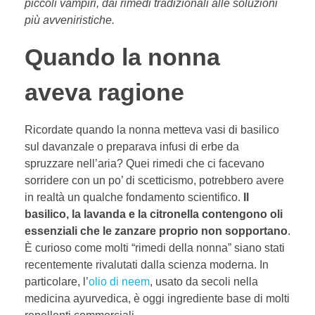
piccoli vampiri, dai rimedi tradizionali alle soluzioni
più avveniristiche.
Quando la nonna
aveva ragione
Ricordate quando la nonna metteva vasi di basilico
sul davanzale o preparava infusi di erbe da
spruzzare nell’aria? Quei rimedi che ci facevano
sorridere con un po’ di scetticismo, potrebbero avere
in realtà un qualche fondamento scientifico.
Il
basilico, la lavanda e la citronella contengono oli
essenziali che le zanzare proprio non sopportano
.
È curioso come molti “rimedi della nonna” siano stati
recentemente rivalutati dalla scienza moderna. In
particolare, l’
olio di neem
, usato da secoli nella
medicina ayurvedica, è oggi ingrediente base di molti