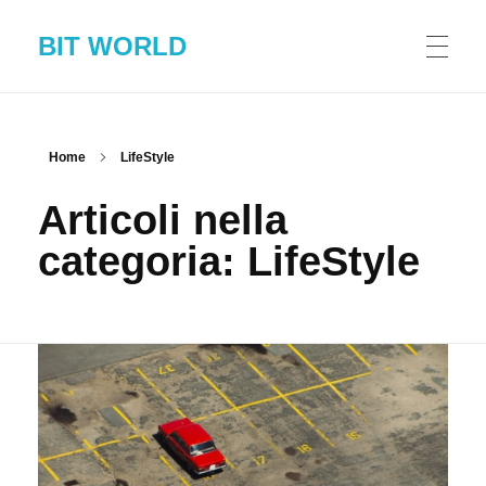
BIT WORLD
HOME
Home
LifeStyle
Articoli nella
MANIFESTO
categoria: LifeStyle
BLOG
CONTATTI