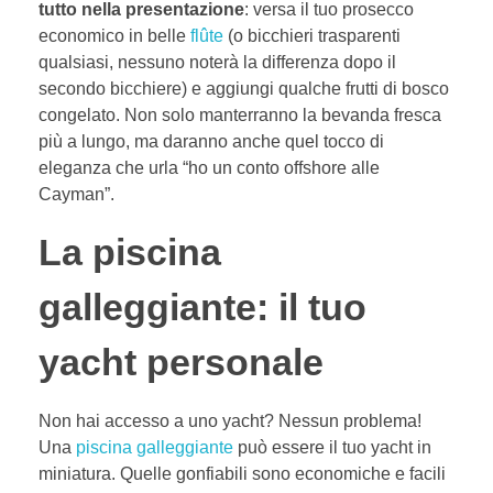
tutto nella presentazione
: versa il tuo prosecco
economico in belle
flûte
(o bicchieri trasparenti
qualsiasi, nessuno noterà la differenza dopo il
secondo bicchiere) e aggiungi qualche frutti di bosco
congelato. Non solo manterranno la bevanda fresca
più a lungo, ma daranno anche quel tocco di
eleganza che urla “ho un conto offshore alle
Cayman”.
La piscina
galleggiante: il tuo
yacht personale
Non hai accesso a uno yacht? Nessun problema!
Una
piscina galleggiante
può essere il tuo yacht in
miniatura. Quelle gonfiabili sono economiche e facili