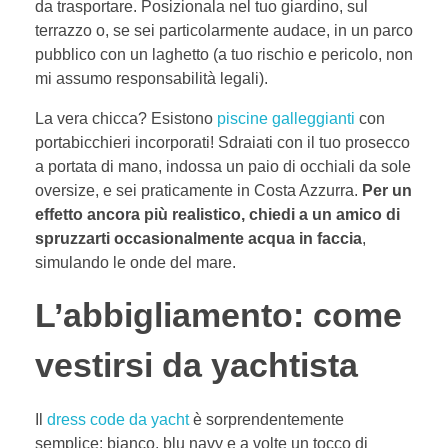
da trasportare. Posizionala nel tuo giardino, sul
terrazzo o, se sei particolarmente audace, in un parco
pubblico con un laghetto (a tuo rischio e pericolo, non
mi assumo responsabilità legali).
La vera chicca? Esistono
piscine galleggianti
con
portabicchieri incorporati! Sdraiati con il tuo prosecco
a portata di mano, indossa un paio di occhiali da sole
oversize, e sei praticamente in Costa Azzurra.
Per un
effetto ancora più realistico, chiedi a un amico di
spruzzarti occasionalmente acqua in faccia
,
simulando le onde del mare.
L’abbigliamento: come
vestirsi da yachtista
Il
dress code da yacht
è sorprendentemente
semplice: bianco, blu navy e a volte un tocco di