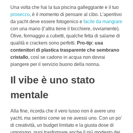
Una volta che hai la tua piscina galleggiante e il tuo
prosecco
, è il momento di pensare al cibo. L’aperitivo
da yacht deve essere fotogenico e
facile da mangiare
con una mano (l’altra tiene il bicchiere, ovviamente).
Olive, formaggio a cubetti, qualche fetta di salame di
qualità e crackers sono perfetti.
Pro-tip: usa
contenitori di plastica trasparente che sembrano
cristallo
, così se cadono in acqua non dovrai
piangere per il servizio buono della nonna.
Il vibe è uno stato
mentale
Alla fine, ricorda che il vero lusso non è avere uno
yacht, ma sentirsi come se ne avessi uno. Con un po’
di creatività, un budget limitato e la giusta dose di
umorismo, puoi trasformare anche il più modesto dei