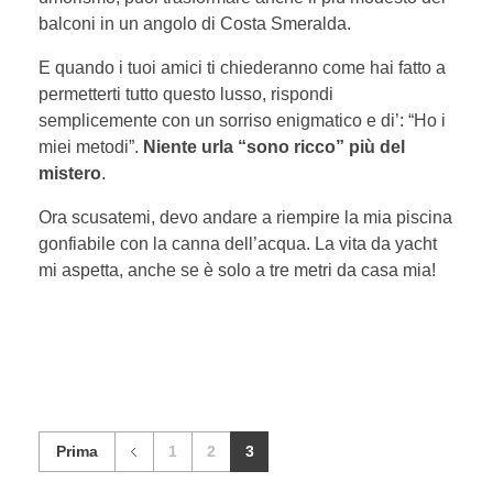
balconi in un angolo di Costa Smeralda.
E quando i tuoi amici ti chiederanno come hai fatto a
permetterti tutto questo lusso, rispondi
semplicemente con un sorriso enigmatico e di’: “Ho i
miei metodi”.
Niente urla “sono ricco” più del
mistero
.
Ora scusatemi, devo andare a riempire la mia piscina
gonfiabile con la canna dell’acqua. La vita da yacht
mi aspetta, anche se è solo a tre metri da casa mia!
Prima
1
2
3